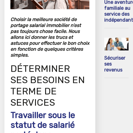
Une aventur
familiale au
service des
Choisir la meilleure société de
indépendant
portage salarial immobilier n’est
pas toujours chose facile. Nous
allons ici donner les trucs et
astuces pour effectuer le bon choix
en fonction de quelques critères
simples.
Sécuriser
ses
DÉTERMINER
revenus
SES BESOINS EN
TERME DE
SERVICES
Travailler sous le
statut de salarié