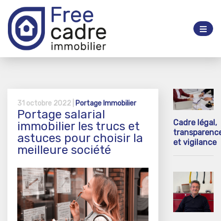
31 octobre 2022 |
Portage Immobilier
Portage salarial
Cadre légal,
immobilier les trucs et
transparenc
astuces pour choisir la
et vigilance
meilleure société