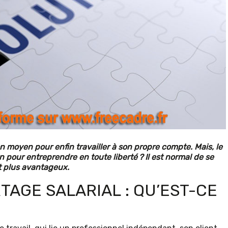
on moyen pour enfin travailler à son propre compte. Mais, le
on pour entreprendre en toute liberté ? Il est normal de se
t plus avantageux.
TAGE SALARIAL : QU’EST-CE