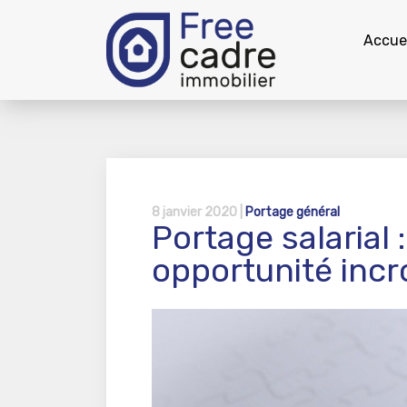
Accuei
8 janvier 2020 |
Portage général
Portage salarial 
opportunité incr