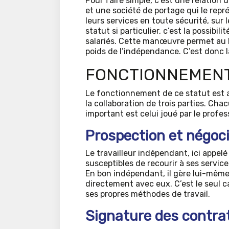
Pour faire simple, c’est une relation d
et une société de portage qui le repr
leurs services en toute sécurité, sur
statut si particulier, c’est la possib
salariés. Cette manœuvre permet au bé
poids de l’indépendance. C’est donc l
FONCTIONNEMENT
Le fonctionnement de ce statut est a
la collaboration de trois parties. Chac
important est celui joué par le profe
Prospection et négoc
Le travailleur indépendant, ici appelé
susceptibles de recourir à ses service
En bon indépendant, il gère lui-même s
directement avec eux. C’est le seul ca
ses propres méthodes de travail.
Signature des contrat