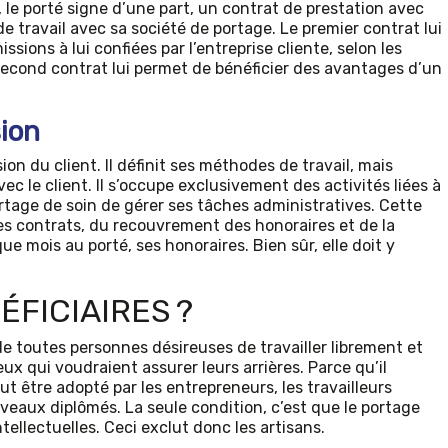
e, le porté signe d’une part, un contrat de prestation avec
de travail avec sa société de portage. Le premier contrat lui
issions à lui confiées par l’entreprise cliente, selon les
second contrat lui permet de bénéficier des avantages d’un
sion
ion du client. Il définit ses méthodes de travail, mais
ec le client. Il s’occupe exclusivement des activités liées à
portage de soin de gérer ses tâches administratives. Cette
es contrats, du recouvrement des honoraires et de la
que mois au porté, ses honoraires. Bien sûr, elle doit y
ÉFICIAIRES ?
 de toutes personnes désireuses de travailler librement et
ux qui voudraient assurer leurs arrières. Parce qu’il
ut être adopté par les entrepreneurs, les travailleurs
uveaux diplômés. La seule condition, c’est que le portage
ellectuelles. Ceci exclut donc les artisans.