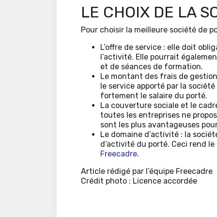
LE CHOIX DE LA S
Pour choisir la meilleure société de por
L’offre de service : elle doit ob
l’activité. Elle pourrait égale
et de séances de formation.
Le montant des frais de gestion :
le service apporté par la socié
fortement le salaire du porté.
La couverture sociale et le cadre
toutes les entreprises ne propos
sont les plus avantageuses pour 
Le domaine d’activité : la socié
d’activité du porté. Ceci rend le
Freecadre
.
Article rédigé par l’équipe Freecadre
Crédit photo : Licence accordée