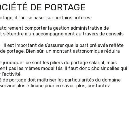
OCIÉTÉ DE PORTAGE
tage, il fait se baser sur certains critères :
ligatoirement comporter la gestion administrative de
ment s’étendre à un accompagnement au travers de conseils
 il est important de s’assurer que la part prélevée reflète
té de portage. Bien sûr, un montant astronomique réduira
 juridique : ce sont les piliers du portage salarial, mais
ent pas les mêmes modalités. Il faut donc choisir celles qui
l’activité.
té de portage doit maîtriser les particularités du domaine
 service plus efficace pour en savoir plus, contactez