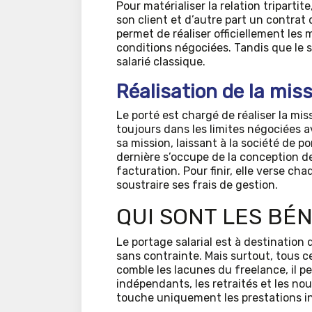
Pour matérialiser la relation tripartit
son client et d’autre part un contrat 
permet de réaliser officiellement les m
conditions négociées. Tandis que le 
salarié classique.
Réalisation de la mis
Le porté est chargé de réaliser la miss
toujours dans les limites négociées av
sa mission, laissant à la société de 
dernière s’occupe de la conception d
facturation. Pour finir, elle verse cha
soustraire ses frais de gestion.
QUI SONT LES BÉN
Le portage salarial est à destination
sans contrainte. Mais surtout, tous ce
comble les lacunes du freelance, il pe
indépendants, les retraités et les no
touche uniquement les prestations int