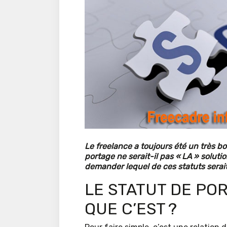
Le freelance a toujours été un très b
portage ne serait-il pas « LA » soluti
demander lequel de ces statuts serai
LE STATUT DE POR
QUE C’EST ?