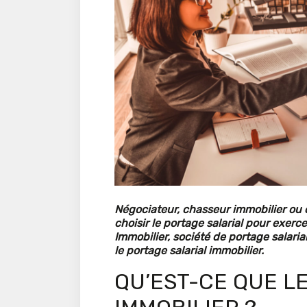
Négociateur, chasseur immobilier ou e
choisir le portage salarial pour exer
Immobilier, société de portage salaria
le portage salarial immobilier.
QU’EST-CE QUE L