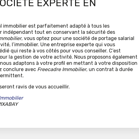
OCIÉTÉ EXPERTE EN
al immobilier est parfaitement adapté à tous les
r indépendant tout en conservant la sécurité des
mmobilier
, vous optez pour une société de portage salarial
vité, l’immobilier. Une entreprise experte qui vous
ié qui reste à vos côtés pour vous conseiller. C’est
our la gestion de votre activité. Nous proposons également
nous adaptons à votre profil en mettant à votre disposition
ez conclure avec
Freecadre Immobilier
, un contrat à durée
ermittent.
eront ravis de vous accueillir.
Immobilier
 PIXABAY