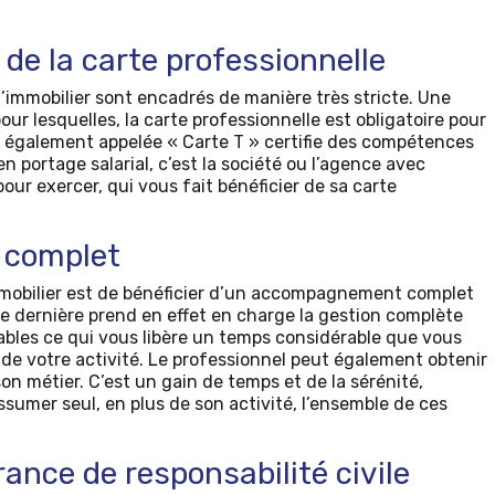
 de la carte professionnelle
l’immobilier sont encadrés de manière très stricte. Une
our lesquelles, la carte professionnelle est obligatoire pour
te également appelée « Carte T » certifie des compétences
n portage salarial, c’est la société ou l’agence avec
our exercer, qui vous fait bénéficier de sa carte
complet
mmobilier est de bénéficier d’un accompagnement complet
te dernière prend en effet en charge la gestion complète
bles ce qui vous libère un temps considérable que vous
e votre activité. Le professionnel peut également obtenir
on métier. C’est un gain de temps et de la sérénité,
sumer seul, en plus de son activité, l’ensemble de ces
rance de responsabilité civile