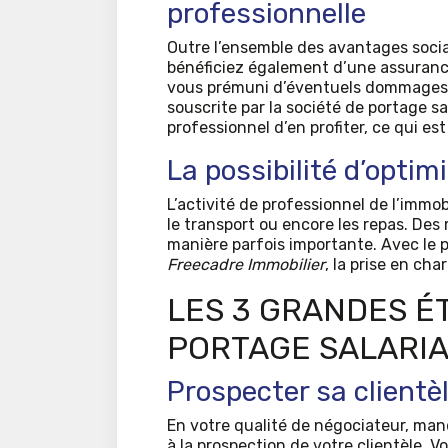
professionnelle
Outre l’ensemble des avantages socia
bénéficiez également d’une assurance 
vous prémuni d’éventuels dommages q
souscrite par la société de portage 
professionnel d’en profiter, ce qui est
La possibilité d’optim
L’activité de professionnel de l’immo
le transport ou encore les repas. Des
manière parfois importante. Avec le p
Freecadre Immobilier
, la prise en ch
LES 3 GRANDES É
PORTAGE SALARI
Prospecter sa clientè
En votre qualité de négociateur, man
à la prospection de votre clientèle. V