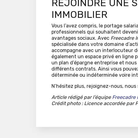
REJOINDRE UNE S
IMMOBILIER
Vous l’avez compris, le portage salari
professionnels qui souhaitent deveni
avantages sociaux. Avec
Freecadre I
spécialisée dans votre domaine d’acti
accompagne avec un interlocuteur déd
également un espace privé en ligne p
un plan d’épargne entreprise et nous 
différents contrats. Ainsi vous pouv
déterminée ou indéterminée voire int
N’hésitez plus, rejoignez-nous, nous s
Article rédigé par l’équipe
Freecadre 
Crédit photo : Licence accordée par