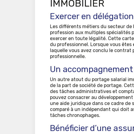
IMMOBILIER
Exercer en délégation
Les différents métiers du secteur de 
profession aux multiples spécialités p
exercer en toute légalité. Cette car
du professionnel. Lorsque vous êtes e
laquelle vous avez conclu le contrat p
professionnelle.
Un accompagnement 
Un autre atout du portage salarial i
de la part de société de portage. Cet
des tâches administratives et compta
pouvez consacrer au développement d
une aide juridique dans ce cadre de s
comparé à un indépendant qui doit as
tâches chronophages.
Bénéficier d’une assu