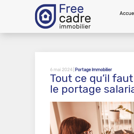
Accuei
6 mai 2024 |
Portage Immobilier
Tout ce qu’il fa
le portage salari