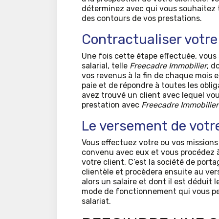
déterminez avec qui vous souhaitez tra
des contours de vos prestations.
Contractualiser votre
Une fois cette étape effectuée, vous 
salarial, telle
Freecadre Immobilier
, d
vos revenus à la fin de chaque mois e
paie et de répondre à toutes les oblig
avez trouvé un client avec lequel vous
prestation avec
Freecadre Immobilier
Le versement de vot
Vous effectuez votre ou vos missions
convenu avec eux et vous procédez à 
votre client. C’est la société de port
clientèle et procèdera ensuite au v
alors un salaire et dont il est déduit 
mode de fonctionnement qui vous per
salariat.