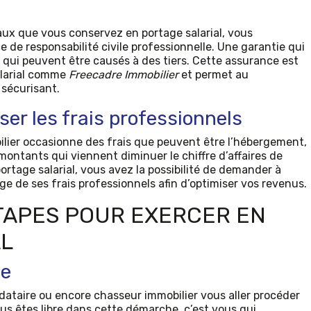
ux que vous conservez en portage salarial, vous
de responsabilité civile professionnelle. Une garantie qui
ui peuvent être causés à des tiers. Cette assurance est
salarial comme
Freecadre Immobilier
et permet au
 sécurisant.
iser les frais professionnels
bilier occasionne des frais que peuvent être l’hébergement,
 montants qui viennent diminuer le chiffre d’affaires de
ortage salarial, vous avez la possibilité de demander à
arge de ses frais professionnels afin d’optimiser vos revenus.
TAPES POUR EXERCER EN
AL
le
dataire ou encore chasseur immobilier vous aller procéder
ous êtes libre dans cette démarche, c’est vous qui