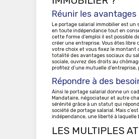
IMMOBILIER ?
Réunir les avantages 
Le portage salarial immobilier est un
en toute indépendance tout en conser
cette forme d’emploi il est possible 
créer une entreprise. Vous êtes libre 
votre choix et vous fixez le montant 
totalité des avantages sociaux du sala
sociale, ouvrez des droits au chômage 
profitez d’une mutuelle d’entreprise,
Répondre à des besoin
Ainsi le portage salarial donne un cad
Mandataire, négociateur et autre chas
sérénité grâce à un statut qui répond
société de portage salarial. Mais c’es
indépendance, une liberté à laquelle 
LES MULTIPLES A