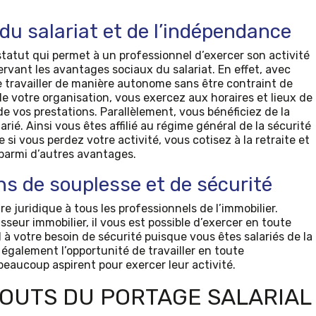
du salariat et de l’indépendance
 statut qui permet à un professionnel d’exercer son activité
vant les avantages sociaux du salariat. En effet, avec
de travailler de manière autonome sans être contraint de
de votre organisation, vous exercez aux horaires et lieux de
de vos prestations. Parallèlement, vous bénéficiez de la
rié. Ainsi vous êtes affilié au régime général de la sécurité
si vous perdez votre activité, vous cotisez à la retraite et
 parmi d’autres avantages.
s de souplesse et de sécurité
re juridique à tous les professionnels de l’immobilier.
seur immobilier, il vous est possible d’exercer en toute
 à votre besoin de sécurité puisque vous êtes salariés de la
t également l’opportunité de travailler en toute
beaucoup aspirent pour exercer leur activité.
TOUTS DU PORTAGE SALARIAL