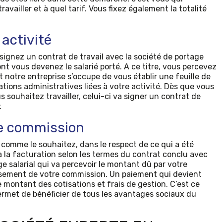
vailler et à quel tarif. Vous fixez également la totalité
 activité
signez un contrat de travail avec la société de portage
ont vous devenez le salarié porté. A ce titre, vous percevez
t notre entreprise s’occupe de vous établir une feuille de
ations administratives liées à votre activité. Dès que vous
 souhaitez travailler, celui-ci va signer un contrat de
.
re commission
 comme le souhaitez, dans le respect de ce qui a été
la facturation selon les termes du contrat conclu avec
age salarial qui va percevoir le montant dû par votre
ersement de votre commission. Un paiement qui devient
le montant des cotisations et frais de gestion. C’est ce
met de bénéficier de tous les avantages sociaux du