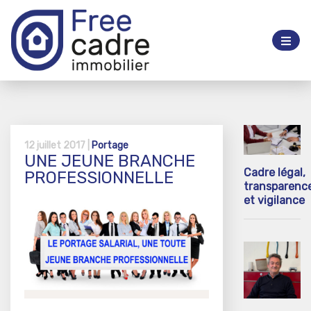
12 juillet 2017 |
Portage
UNE JEUNE BRANCHE
Cadre légal,
PROFESSIONNELLE
transparenc
et vigilance