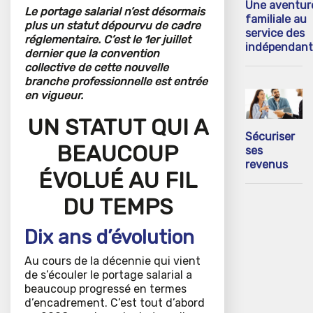
Une aventur
Le portage salarial n’est désormais
familiale au
plus un statut dépourvu de cadre
service des
réglementaire. C’est le 1er juillet
indépendant
dernier que la convention
collective de cette nouvelle
branche professionnelle est entrée
en vigueur.
UN STATUT QUI A
Sécuriser
BEAUCOUP
ses
revenus
ÉVOLUÉ AU FIL
DU TEMPS
Dix ans d’évolution
Au cours de la décennie qui vient
de s’écouler le portage salarial a
beaucoup progressé en termes
d’encadrement. C’est tout d’abord