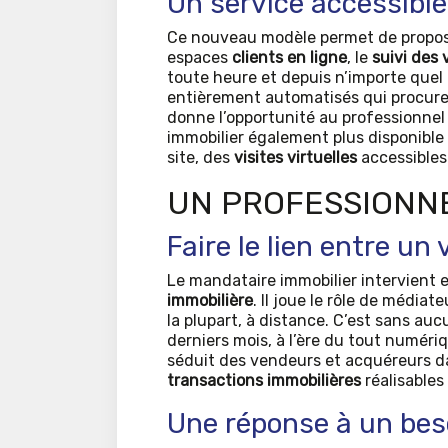
Un service accessibl
Ce nouveau modèle permet de propos
espaces
clients en ligne
, le
suivi des 
toute heure et depuis n’importe quel 
entièrement automatisés qui procuren
donne l’opportunité au professionnel
immobilier également plus disponible 
site, des
visites virtuelles
accessibles
UN PROFESSIONNE
Faire le lien entre u
Le mandataire immobilier intervient 
immobilière
. Il joue le rôle de médiat
la plupart, à distance. C’est sans au
derniers mois, à l’ère du tout numériqu
séduit des vendeurs et acquéreurs d
transactions immobilières
réalisables
Une réponse à un bes