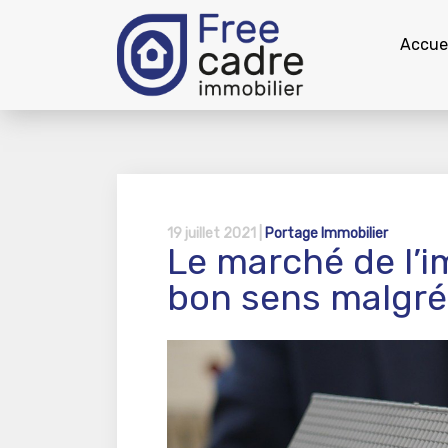
Accuei
19 juillet 2021 |
Portage Immobilier
Le marché de l’i
bon sens malgré 