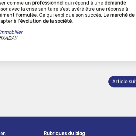
poser comme un
professionnel
qui répond à une
demande
sor avec la crise sanitaire s’est avéré être une réponse à
raiment formulée. Ce qui explique son succès. Le
marché de
apter à l’
évolution de la société
.
Immobilier
 PIXABAY
Article su
er,
Rubriques du blog