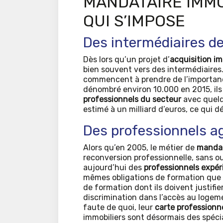
MANDATAIRE IMMO
QUI S’IMPOSE
Des intermédiaires d
Dès lors qu’un projet d’
acquisition i
bien souvent vers des intermédiaires
commencent à prendre de l’importan
dénombré environ 10.000 en 2015, il
professionnels du secteur
avec quelq
estimé à un milliard d’euros, ce qui
Des professionnels a
Alors qu’en 2005, le métier de
mandat
reconversion professionnelle, sans ou
aujourd’hui des
professionnels expé
mêmes obligations de formation que
de formation dont ils doivent justifi
discrimination dans l’accès au logeme
faute de quoi, leur
carte professionn
immobiliers sont désormais des spécia