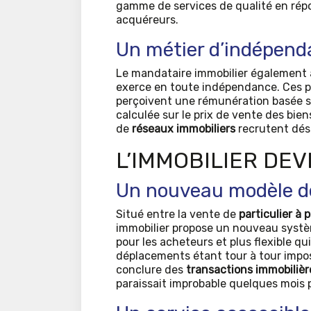
gamme de services de qualité en rép
acquéreurs.
Un métier d’indépen
Le mandataire immobilier également
exerce en toute indépendance. Ces p
perçoivent une rémunération basée s
calculée sur le prix de vente des bie
de
réseaux immobiliers
recrutent dé
L’IMMOBILIER DEV
Un nouveau modèle d
Situé entre la vente de
particulier à p
immobilier propose un nouveau systèm
pour les acheteurs et plus flexible qu
déplacements étant tour à tour impossi
conclure des
transactions immobilièr
paraissait improbable quelques mois p