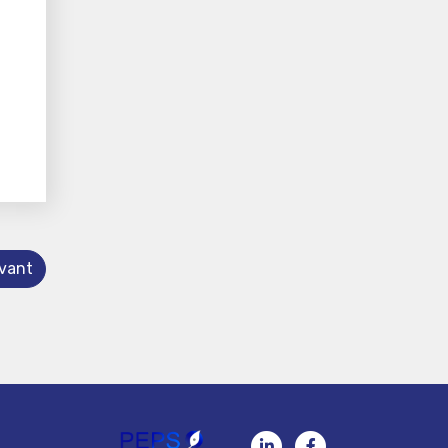
ivant