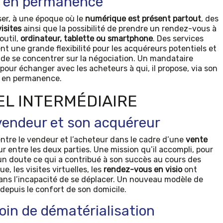
e en permanence
er, à une époque où le
numérique est présent partout
, des
visites
ainsi que la possibilité de prendre un rendez-vous à
outil,
ordinateur, tablette ou smartphone
. Des services
t une grande flexibilité pour les acquéreurs potentiels et
 de se concentrer sur la négociation. Un mandataire
pour échanger avec les acheteurs à qui, il propose, via son
 en permanence.
L INTERMÉDIAIRE
n vendeur et son acquéreur
entre le vendeur et l’acheteur dans le cadre d’une
vente
eur entre les deux parties. Une mission qu’il accompli, pour
cun doute ce qui a contribué à son succès au cours des
e, les visites virtuelles, les
rendez-vous en visio
ont
ans l’incapacité de se déplacer. Un nouveau modèle de
 depuis le confort de son domicile.
oin de dématérialisation