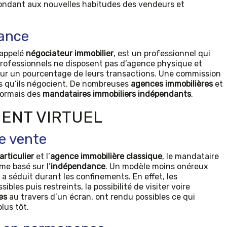
ondant aux nouvelles habitudes des vendeurs et
dance
 appelé
négociateur immobilier
, est un professionnel qui
rofessionnels ne disposent pas d’agence physique et
ur un pourcentage de leurs transactions. Une commission
ns qu’ils négocient. De nombreuses
agences immobilières
et
sormais des
mandataires immobiliers indépendants
.
IENT VIRTUEL
e vente
articulier
et l’
agence immobilière classique
, le mandataire
e basé sur l’
indépendance
. Un modèle moins onéreux
i a séduit durant les confinements. En effet, les
bles puis restreints, la possibilité de visiter voire
es
au travers d’un écran, ont rendu possibles ce qui
lus tôt.