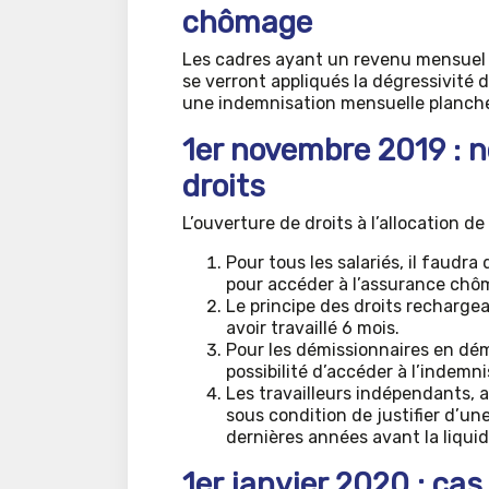
chômage
Les cadres ayant un revenu mensuel b
se verront appliqués la dégressivité
une indemnisation mensuelle plancher
1er novembre 2019 : n
droits
L’ouverture de droits à l’allocation de
Pour tous les salariés, il faudra
pour accéder à l’assurance chô
Le principe des droits recharge
avoir travaillé 6 mois.
Pour les démissionnaires en dém
possibilité d’accéder à l’indemni
Les travailleurs indépendants,
sous condition de justifier d’u
dernières années avant la liquida
1er janvier 2020 : ca