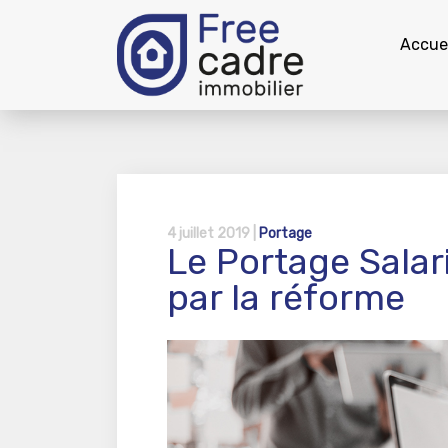
Accuei
4 juillet 2019 |
Portage
Le Portage Salar
par la réforme