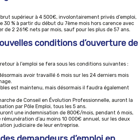
rut supérieur à 4 500€, involontairement privés d’emploi,
 de 30 % à partir du début du 7ème mois hors carence avec
 de 2 261€ nets par mois, sauf pour les plus de 57 ans.
ouvelles conditions d’ouverture de
 retour à l’emploi se fera sous les conditions suivantes :
 désormais avoir travaillé 6 mois sur les 24 derniers mois
mage.
ables est maintenu, mais désormais il faudra également
arche de Conseil en Évolution Professionnelle, auront la
sation par Pôle Emploi, tous les 5 ans.
 auront une indemnisation de 800€/mois, pendant 6 mois,
ne rémunération d’au moins 10 000€ annuel, sur les deux
tion judiciaire de leur entreprise.
s des demandeurs d’emploi en