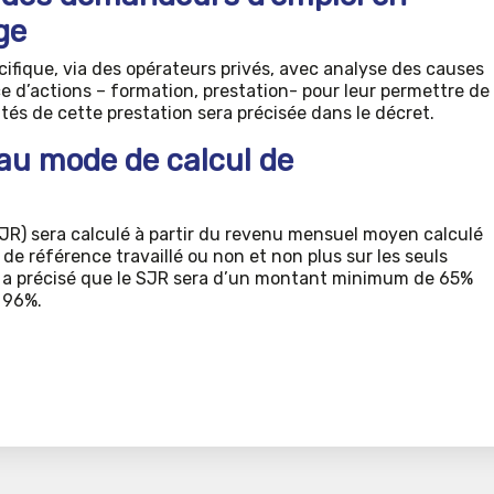
ge
écifique, via des opérateurs privés, avec analyse des causes
e d’actions – formation, prestation- pour leur permettre de
tés de cette prestation sera précisée dans le décret.
eau mode de calcul de
SJR) sera calculé à partir du revenu mensuel moyen calculé
 de référence travaillé ou non et non plus sur les seuls
ail a précisé que le SJR sera d’un montant minimum de 65%
 96%.