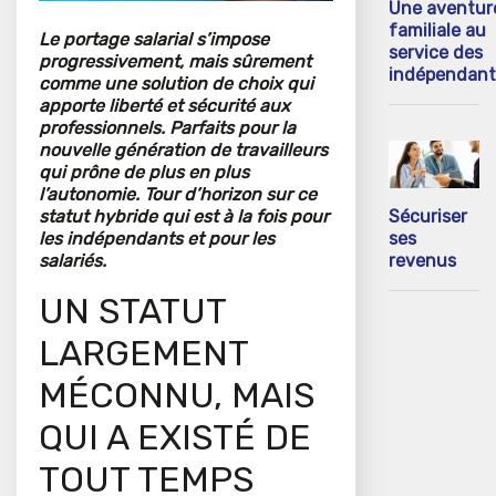
Une aventur
familiale au
Le portage salarial s’impose
service des
progressivement, mais sûrement
indépendant
comme une solution de choix qui
apporte liberté et sécurité aux
professionnels. Parfaits pour la
nouvelle génération de travailleurs
qui prône de plus en plus
l’autonomie. Tour d’horizon sur ce
statut hybride qui est à la fois pour
Sécuriser
les indépendants et pour les
ses
salariés.
revenus
UN STATUT
LARGEMENT
MÉCONNU, MAIS
QUI A EXISTÉ DE
TOUT TEMPS