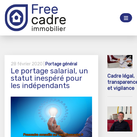
28 février 2020 |
Portage général
Le portage salarial, un
Cadre légal,
statut inespéré pour
transparenc
les indépendants
et vigilance