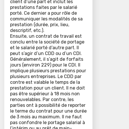
client d’une part et inclut les
prestations faites par le salarié
porté. Ce dernier a pour rôle de
communiquer les modalités de sa
prestation (durée, prix, lieu,
descriptif, etc.).
Ensuite, un contrat de travail est
conclu entre la société de portage
et le salarié porté d’autre part. Il
peut s’agir d’un CDD ou d’un CDI.
Généralement, il s’agit de forfaits
jours (environ 229) pour le CDI. Il
implique plusieurs prestations pour
plusieurs entreprises. Le CDD par
contre est valable le temps de la
prestation pour un client. Il ne doit
pas être supérieur à 18 mois non
renouvelables. Par contre, les
parties ont à possibilité de reporter
le terme du contrat pour une durée
de 3 mois au maximum. Il ne faut
pas confondre le portage salarial à
l’intérim ou au prêt de main-