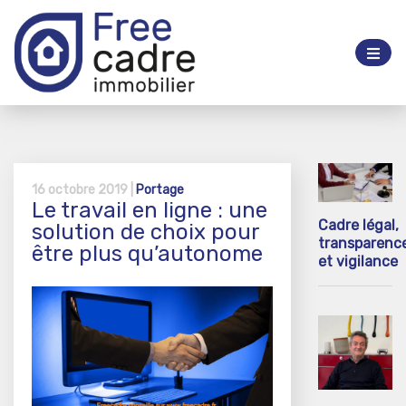
16 octobre 2019 |
Portage
Le travail en ligne : une
Cadre légal,
solution de choix pour
transparenc
être plus qu’autonome
et vigilance