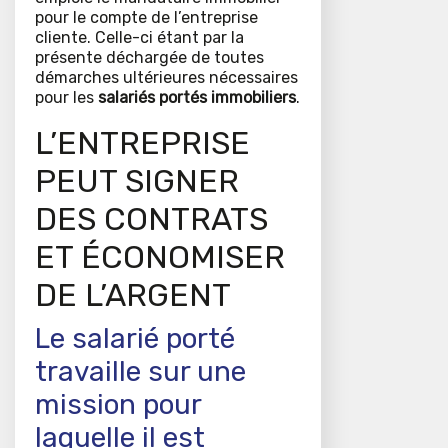
pour le compte de l’entreprise
cliente. Celle-ci étant par la
présente déchargée de toutes
démarches ultérieures nécessaires
pour les
salariés portés immobiliers
.
L’ENTREPRISE
PEUT SIGNER
DES CONTRATS
ET ÉCONOMISER
DE L’ARGENT
Le salarié porté
travaille sur une
mission pour
laquelle il est