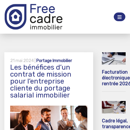
21 mai 2024 |
Portage Immobilier
Les bénéfices d’un
Facturation
contrat de mission
électronique 
pour l’entreprise
rentrée 202
cliente du portage
salarial immobilier
Cadre légal,
transparenc