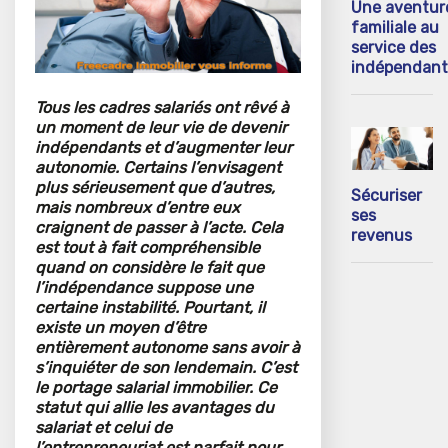
Une aventur
familiale au
service des
indépendant
Tous les cadres salariés ont rêvé à
un moment de leur vie de devenir
indépendants et d’augmenter leur
autonomie. Certains l’envisagent
plus sérieusement que d’autres,
Sécuriser
mais nombreux d’entre eux
ses
craignent de passer à l’acte. Cela
revenus
est tout à fait compréhensible
quand on considère le fait que
l’indépendance suppose une
certaine instabilité. Pourtant, il
existe un moyen d’être
entièrement autonome sans avoir à
s’inquiéter de son lendemain. C’est
le portage salarial immobilier. Ce
statut qui allie les avantages du
salariat et celui de
l’entrepreneuriat est parfait pour