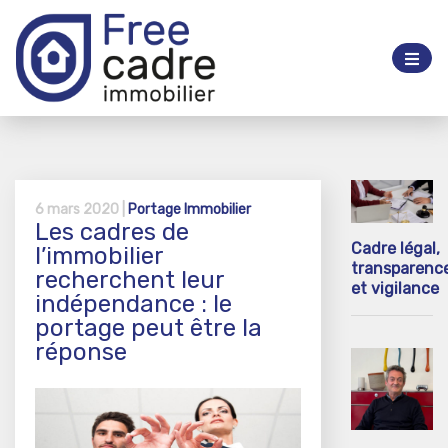
6 mars 2020 |
Portage Immobilier
Les cadres de
Cadre légal,
l’immobilier
transparenc
recherchent leur
et vigilance
indépendance : le
portage peut être la
réponse