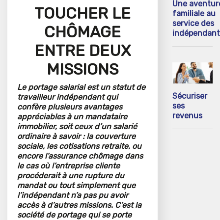
Une aventur
TOUCHER LE
familiale au
service des
CHÔMAGE
indépendant
ENTRE DEUX
MISSIONS
Le portage salarial est un statut de
Sécuriser
travailleur indépendant qui
ses
confère plusieurs avantages
revenus
appréciables à un mandataire
immobilier, soit ceux d’un salarié
ordinaire à savoir : la couverture
sociale, les cotisations retraite, ou
encore l’assurance chômage dans
le cas où l’entreprise cliente
procéderait à une rupture du
mandat ou tout simplement que
l’indépendant n’a pas pu avoir
accès à d’autres missions. C’est la
société de portage qui se porte