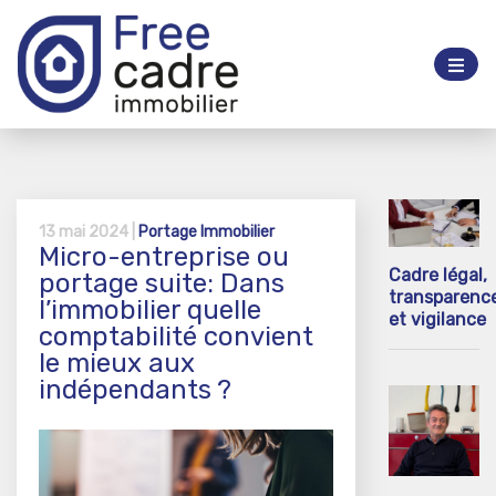
13 mai 2024 |
Portage Immobilier
Micro-entreprise ou
Cadre légal,
portage suite: Dans
transparenc
l’immobilier quelle
et vigilance
comptabilité convient
le mieux aux
indépendants ?