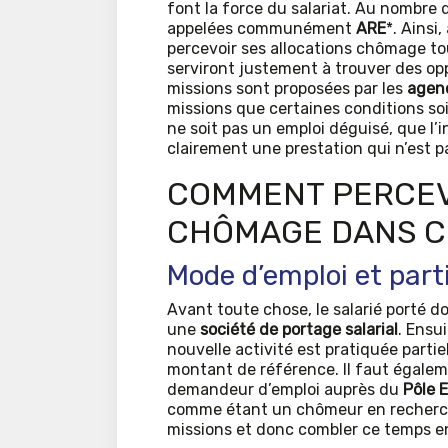
font la force du salariat. Au nombre
appelées communément
ARE
*. Ainsi
percevoir ses allocations chômage tou
serviront justement à trouver des opp
missions sont proposées par les
agenc
missions que certaines conditions soi
ne soit pas un emploi déguisé, que l
clairement une prestation qui n’est p
COMMENT PERCEV
CHÔMAGE DANS CE
Mode d’emploi et part
Avant toute chose, le salarié porté 
une
société de portage salarial
. Ensu
nouvelle activité est pratiquée parti
montant de référence. Il faut égalem
demandeur d’emploi auprès du
Pôle 
comme étant un chômeur en recherche 
missions et donc combler ce temps en