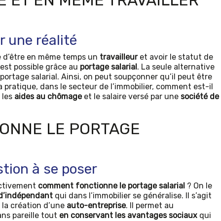
 ET EN MÊME TRAVAILLER
r une réalité
nge d’être en même temps un
travailleur
et avoir le statut de
’est possible grâce au
portage salarial
. La seule alternative
portage salarial. Ainsi, on peut soupçonner qu’il peut être
pratique, dans le secteur de l’immobilier, comment est-il
 les
aides au chômage
et le salaire versé par une
société de
ONNE LE PORTAGE
stion à se poser
fectivement
comment fonctionne le portage salarial
? On le
 d’indépendant
qui dans l’immobilier se généralise. Il s’agit
 la création d’une
auto-entreprise
. Il permet au
ans pareille tout
en conservant les avantages sociaux
qui