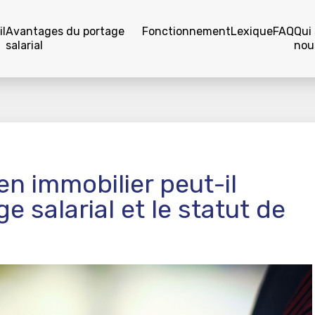
l
Avantages du portage
Fonctionnement
Lexique
FAQ
Qui
salarial
nou
en immobilier peut-il
e salarial et le statut de